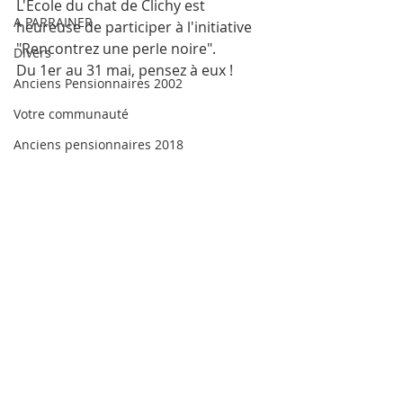
L'Ecole du chat de Clichy est 
A PARRAINER
heureuse de participer à l'initiative 
"Rencontrez une perle noire".
Divers
Du 1er au 31 mai, pensez à eux !
Anciens Pensionnaires 2002
Votre communauté
Anciens pensionnaires 2018