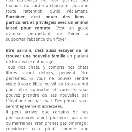
toujours d’accorder à chacun et chacune
toute l’attention qu’ils réclament.
Parrainer, c'est nouer des liens
particuliers et privilégiés avec un animal
laissé pour compte.
C'est un geste
d'amour permettant de l'aider à
supporter l'absence d'un foyer.
Etre parrain, c’est aussi essayer de lui
trouver une nouvelle famille
en parlant
de lui à votre entourage.
Tous nos chats, y compris nos chats
libres vivant dehors, peuvent être
parrainés. Si vous ne pouvez rendre
visite à votre filleul ou s’il est trop craintif
pour être approché et caressé, vous
pouvez prendre de ses nouvelles par
téléphone ou par mail. Des photos vous
seront également adressées.
Il peut arriver que certains de nos
pensionnaires aient plusieurs parrains
ou marraines. N’en prenez pas ombrage :
considérez cela plutôt comme une