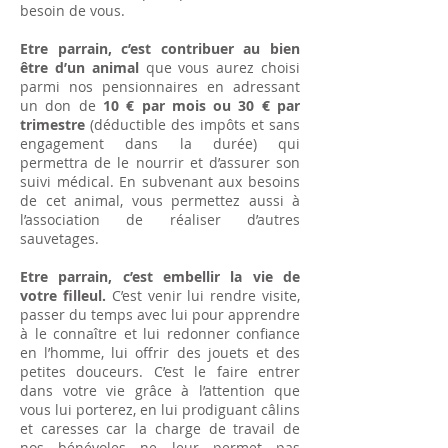
besoin de vous.
Etre parrain, c’est contribuer au bien
être d’un animal
que vous aurez choisi
parmi nos pensionnaires en adressant
un don de
10 € par mois ou 30 € par
trimestre
(déductible des impôts et sans
engagement dans la durée) qui
permettra de le nourrir et d’assurer son
suivi médical. En subvenant aux besoins
de cet animal, vous permettez aussi à
l’association de réaliser d’autres
sauvetages.
Etre parrain, c’est embellir la vie de
votre filleul.
C’est venir lui rendre visite,
passer du temps avec lui pour apprendre
à le connaître et lui redonner confiance
en l’homme, lui offrir des jouets et des
petites douceurs. C’est le faire entrer
dans votre vie grâce à l’attention que
vous lui porterez, en lui prodiguant câlins
et caresses car la charge de travail de
nos bénévoles ne leur permet pas