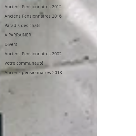
Anciens Pensionnaires 2012
Anciens Pensionnaires 2016
Paradis des chats
A PARRAINER
Divers
Anciens Pensionnaires 2002
Votre communauté
Anciens pensionnaires 2018