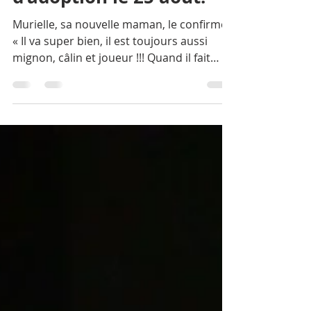
deuxième anniversaire
d’adoption le 25 août.
Murielle, sa nouvelle maman, le confirme :
« Il va super bien, il est toujours aussi
mignon, câlin et joueur !!! Quand il fait
beau, il...