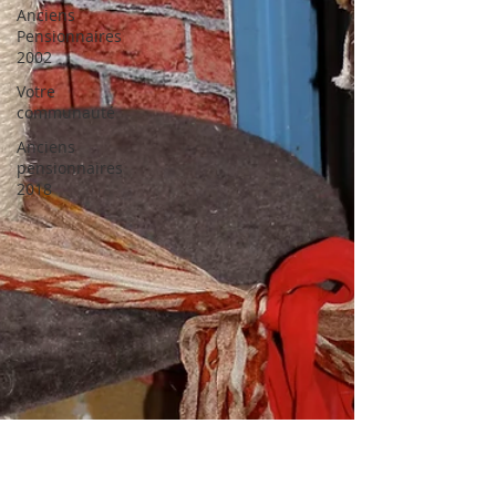
Anciens
Pensionnaires
2002
Votre
communauté
Anciens
pensionnaires
2018