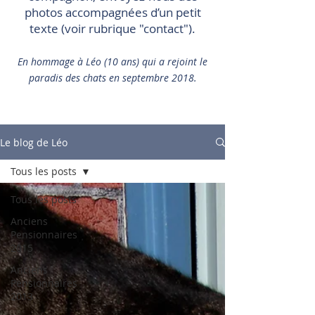
photos accompagnées d’un petit
texte (voir rubrique "contact").
En hommage à Léo (10 ans) qui a rejoint le
paradis des chats en septembre 2018.
Le blog de Léo
Tous les posts
Tous les posts
Anciens
Pensionnaires
2015
Anciens
Pensionnaires
2013