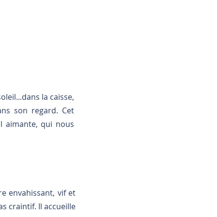
eil...dans la caisse,
ans son regard. Cet
il aimante, qui nous
e envahissant, vif et
 craintif. Il accueille