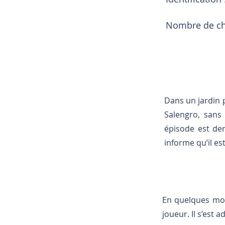
Nombre de cha
Dans un jardin p
Salengro, sans
épisode est der
informe qu’il est
En quelques mots
joueur. Il s’est 