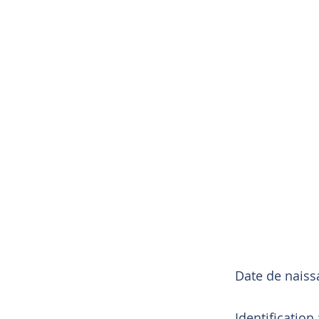
Date de nais
Identification 