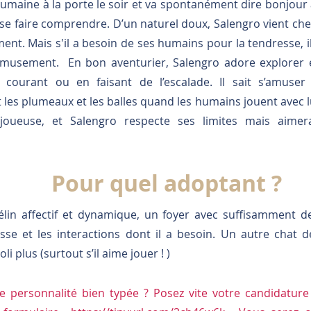
maine à la porte le soir et va spontanément dire bonjour a
 se faire comprendre. D’un naturel doux, Salengro vient che
ent. Mais s'il a besoin de ses humains pour la tendresse, 
'amusement. En bon aventurier, Salengro adore explorer et
 courant ou en faisant de l’escalade. Il sait s’amuser
 les plumeaux et les balles quand les humains jouent avec lu
 joueuse, et Salengro respecte ses limites mais aimera
Pour quel adoptant ?
félin affectif et dynamique, un foyer avec suffisamment d
esse et les interactions dont il a besoin. Un autre chat 
oli plus (surtout s’il aime jouer ! )
te personnalité bien typée ? Posez vite votre candidatur