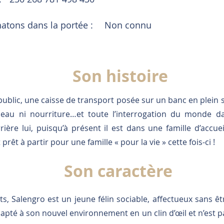
tons dans la portée :
Non connu
Son histoire
ublic, une caisse de transport posée sur un banc en plein sol
 eau ni nourriture…et toute l’interrogation du monde d
rière lui, puisqu’à présent il est dans une famille d’accue
 prêt à partir pour une famille « pour la vie » cette fois-ci !
Son caractère
, Salengro est un jeune félin sociable, affectueux sans êtr
adapté à son nouvel environnement en un clin d’œil et n’est pas