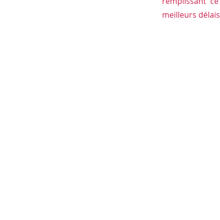
remplissant c
meilleurs délais