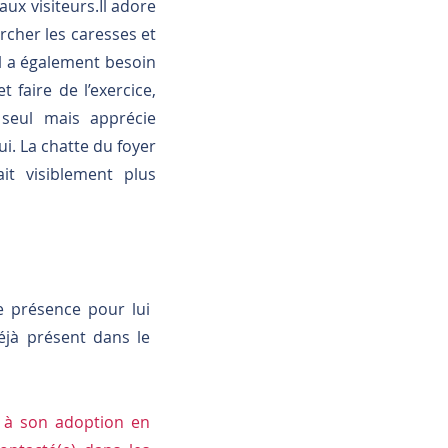
ux visiteurs.Il adore
rcher les caresses et
il a également besoin
 faire de l’exercice,
 seul mais apprécie
i. La chatte du foyer
it visiblement plus
e présence pour lui
déjà présent dans le
e à son adoption en