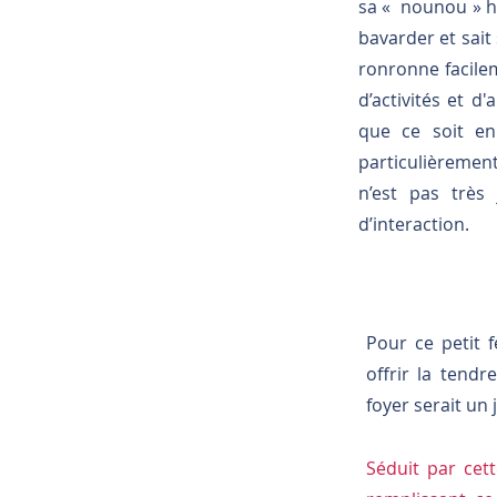
sa « nounou » hu
bavarder et sait
ronronne facilem
d’activités et d
que ce soit en
particulièrement
n’est pas très
d’interaction.
Pour ce petit 
offrir la tendr
foyer serait un j
Séduit par cet