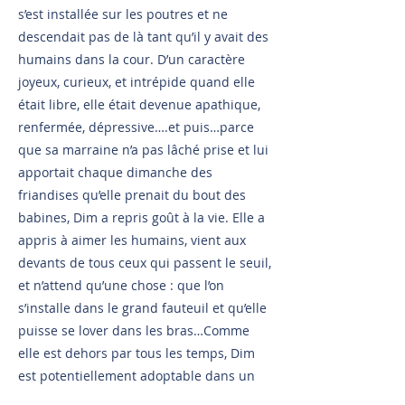
s’est installée sur les poutres et ne
descendait pas de là tant qu’il y avait des
humains dans la cour. D’un caractère
joyeux, curieux, et intrépide quand elle
était libre, elle était devenue apathique,
renfermée, dépressive….et puis…parce
que sa marraine n’a pas lâché prise et lui
apportait chaque dimanche des
friandises qu’elle prenait du bout des
babines, Dim a repris goût à la vie. Elle a
appris à aimer les humains, vient aux
devants de tous ceux qui passent le seuil,
et n’attend qu’une chose : que l’on
s’installe dans le grand fauteuil et qu’elle
puisse se lover dans les bras…Comme
elle est dehors par tous les temps, Dim
est potentiellement adoptable dans un
foyer disposant d’un extérieur sécurisé