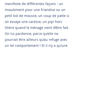
manifeste de différentes façons : un
miaulement pour une friandise ou un
petit bol de mousse, un coup de patte si
on essaye une caresse, un pipi hors
litière quand le ménage vient d’être fait.
On lui pardonne, parce qu’elle ne
pourrait être ailleurs qu’au refuge avec
un tel comportement ! Et il n’y a qu’une
Chouquette.
Précedent
Suivant
Parrainer