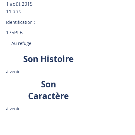
1 août 2015
11 ans
Identification :
175PLB
Au refuge
Son Histoire
à venir
Son
Caractère
à venir