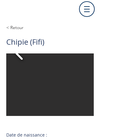
< Retour
Chipie (Fifi)
Date de naissance :