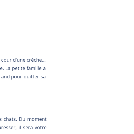
la cour d’une crèche…
. La petite famille a
rand pour quitter sa
es chats. Du moment
esser, il sera votre