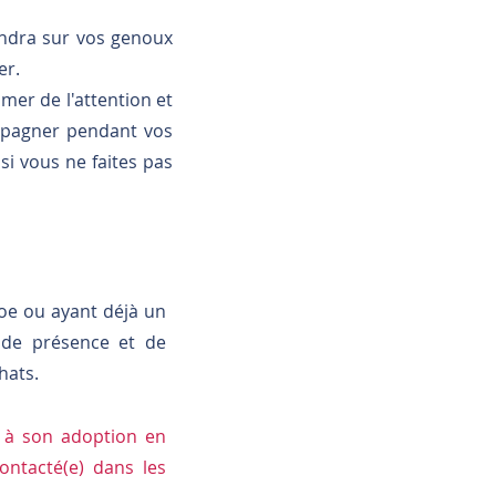
iendra sur vos genoux
er.
mer de l'attention et
compagner pendant vos
r si vous ne faites pas
oe ou ayant déjà un
 de présence et de
hats.
e à son adoption en
ontacté(e) dans les