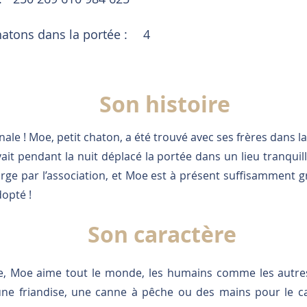
tons dans la portée :
4
Son histoire
anale ! Moe, petit chaton, a été trouvé avec ses frères dans 
it pendant la nuit déplacé la portée dans un lieu tranquille
arge par l’association, et Moe est à présent suffisamment g
dopté !
Son caractère
le, Moe aime tout le monde, les humains comme les autr
ne friandise, une canne à pêche ou des mains pour le car