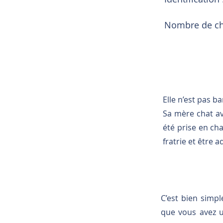
Nombre de cha
Elle n’est pas b
Sa mère chat ava
été prise en ch
fratrie et être a
C’est bien simp
que vous avez u