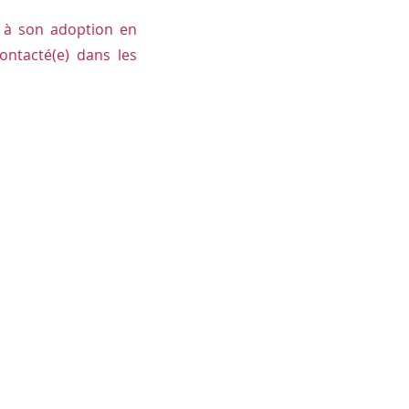
e à son adoption en
ontacté(e) dans les