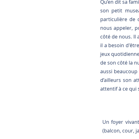
Qu’en dit sa fam
son petit musea
particulière de
nous appeler, p
côté de nous. ll
il a besoin d'êtr
jeux quotidiennes
de son côté la nu
aussi beaucoup d
d’ailleurs son a
attentif à ce qui
Un foyer vivant
(balcon, cour, j