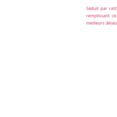
Séduit par cet
remplissant c
meilleurs délais