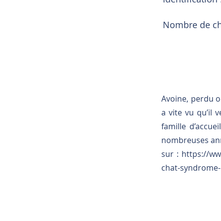
Nombre de cha
Avoine, perdu 
a vite vu qu’il 
famille d’accuei
nombreuses anné
sur :
https://ww
chat-syndrome-