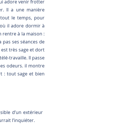
ui adore venir frotter
r. Il a une manière
 tout le temps, pour
où il adore dormir à
 rentre à la maison :
n'a pas ses séances de
 est très sage et dort
lé-travaille. Il passe
les odeurs. il montre
t : tout sage et bien
sible d’un extérieur
rrait l’inquiéter.