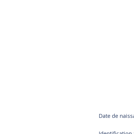
Date de nais
Identification 