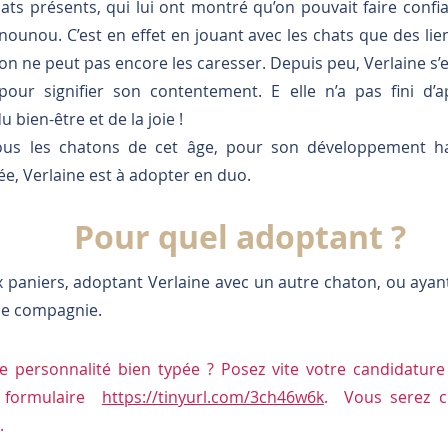
ats présents, qui lui ont montré qu’on pouvait faire conf
 nounou. C’est en effet en jouant avec les chats que des lien
on ne peut pas encore les caresser. Depuis peu, Verlaine s’e
pour signifier son contentement. E elle n’a pas fini d’
 bien-être et de la joie !
s les chatons de cet âge, pour son développement ha
rée, Verlaine est à adopter en duo.
Pour quel adoptant ?
 paniers, adoptant Verlaine avec un autre chaton, ou ayan
de compagnie.
te personnalité bien typée ? Posez vite votre candidatur
e formulaire
https://tinyurl.com/3ch46w6k
. Vous serez c
.