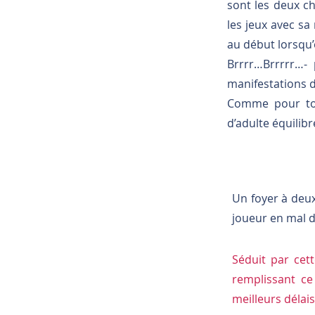
sont les deux ch
les jeux avec sa
au début lorsqu’
Brrrr…Brrrrr…- 
manifestations du
Comme pour tou
d’adulte équilib
Un foyer à deux
joueur en mal 
Séduit par cet
remplissant c
meilleurs délais