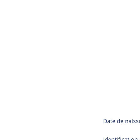
Date de nais
Identification 