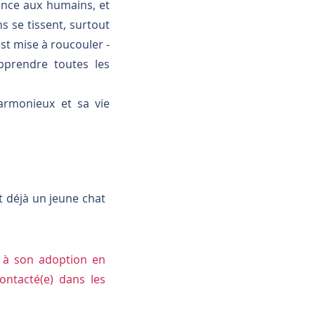
iance aux humains, et
s se tissent, surtout
st mise à roucouler -
apprendre toutes les
rmonieux et sa vie
t déjà un jeune chat
e à son adoption en
ontacté(e) dans les