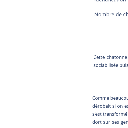
Nombre de cha
Cette chatonne 
sociabilisée pui
Comme beaucoup d
dérobait si on e
s’est transform
dort sur ses gen