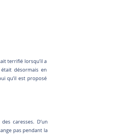
t terrifié lorsqu’il a
 était désormais en
oui qu’il est proposé
t des caresses. D’un
érange pas pendant la