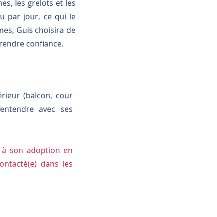
s, les grelots et les
u par jour, ce qui le
lmes, Guis choisira de
 prendre confiance.
érieur (balcon, cour
’entendre avec ses
e à son adoption en
ontacté(e) dans les