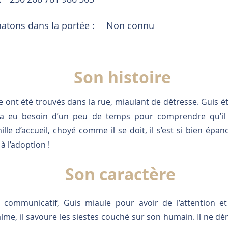
tons dans la portée :
Non connu
Son histoire
e ont été trouvés dans la rue, miaulant de détresse. Guis étai
 a eu besoin d’un peu de temps pour comprendre qu’il
ille d’accueil, choyé comme il se doit, il s’est si bien épan
 l’adoption !
Son caractère
, communicatif, Guis miaule pour avoir de l’attention e
alme, il savoure les siestes couché sur son humain. Il ne d