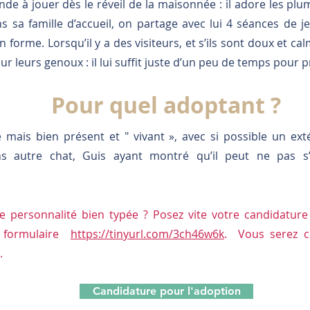
de à jouer dès le réveil de la maisonnée : il adore les plume
s sa famille d’accueil, on partage avec lui 4 séances de je
 forme. Lorsqu’il y a des visiteurs, et s’ils sont doux et ca
 sur leurs genoux : il lui suffit juste d’un peu de temps pour
Pour quel adoptant ?
 mais bien présent et " vivant », avec si possible un ext
ans autre chat, Guis ayant montré qu’il peut ne pas s
te personnalité bien typée ? Posez vite votre candidatur
e formulaire
https://tinyurl.com/3ch46w6k
. Vous serez c
.
Candidature pour l'adoption