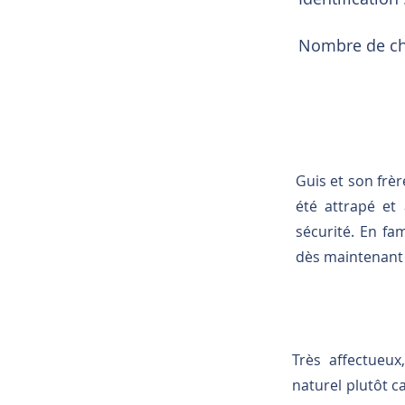
Nombre de cha
Guis et son frèr
été attrapé et
sécurité. En fam
dès maintenant à
Très affectueux
naturel plutôt c