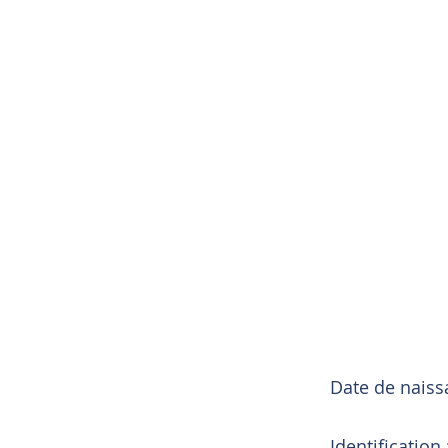
Date de nais
Identification 