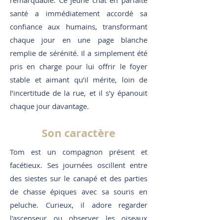
remarquable. Ce jeune chat en parfaite
santé a immédiatement accordé sa
confiance aux humains, transformant
chaque jour en une page blanche
remplie de sérénité. Il a simplement été
pris en charge pour lui offrir le foyer
stable et aimant qu’il mérite, loin de
l’incertitude de la rue, et il s’y épanouit
chaque jour davantage.
Son caractère
Tom est un compagnon présent et
facétieux. Ses journées oscillent entre
des siestes sur le canapé et des parties
de chasse épiques avec sa souris en
peluche. Curieux, il adore regarder
l'ascenseur ou observer les oiseaux