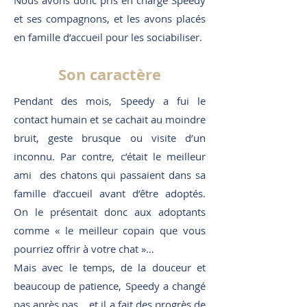
Nous avons donc pris en charge Speedy
et ses compagnons, et les avons placés
en famille d’accueil pour les sociabiliser.
Son caractère
Pendant des mois, Speedy a fui le
contact humain et se cachait au moindre
bruit, geste brusque ou visite d’un
inconnu. Par contre, c’était le meilleur
ami des chatons qui passaient dans sa
famille d’accueil avant d’être adoptés.
On le présentait donc aux adoptants
comme « le meilleur copain que vous
pourriez offrir à votre chat »…
Mais avec le temps, de la douceur et
beaucoup de patience, Speedy a changé
pas après pas… et il a fait des progrès de