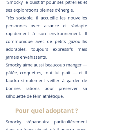
“Smocky le ouistiti” pour ses pitreries et
ses explorations pleines d’énergie.
Très sociable, il accueille les nouvelles
personnes avec aisance et s’adapte
rapidement à son environnement. Il
communique avec de petits gazouillis
adorables, toujours expressifs mais
jamais envahissants.
Smocky aime aussi beaucoup manger —
pâtée, croquettes, tout lui plaît — et il
faudra simplement veiller à garder de
bonnes rations pour préserver sa
silhouette de félin athlétique.
Pour quel adoptant ?
Smocky s’épanouira particulièrement
dans un foyer vivant, où il pourra jouer,