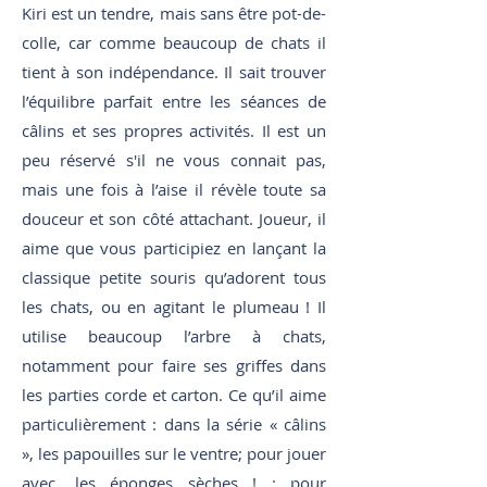
Kiri est un tendre, mais sans être pot-de-
colle, car comme beaucoup de chats il
tient à son indépendance. Il sait trouver
l’équilibre parfait entre les séances de
câlins et ses propres activités. Il est un
peu réservé s'il ne vous connait pas,
mais une fois à l’aise il révèle toute sa
douceur et son côté attachant. Joueur, il
aime que vous participiez en lançant la
classique petite souris qu’adorent tous
les chats, ou en agitant le plumeau ! Il
utilise beaucoup l’arbre à chats,
notamment pour faire ses griffes dans
les parties corde et carton. Ce qu’il aime
particulièrement : dans la série « câlins
», les papouilles sur le ventre; pour jouer
avec, les éponges sèches ! ; pour