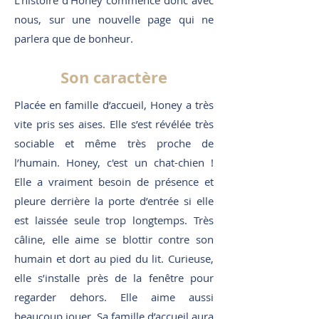
L’histoire d’Honey commence donc avec
nous, sur une nouvelle page qui ne
parlera que de bonheur.
Son caractère
Placée en famille d’accueil, Honey a très
vite pris ses aises. Elle s’est révélée très
sociable et même très proche de
l’humain. Honey, c'est un chat-chien !
Elle a vraiment besoin de présence et
pleure derrière la porte d’entrée si elle
est laissée seule trop longtemps. Très
câline, elle aime se blottir contre son
humain et dort au pied du lit. Curieuse,
elle s’installe près de la fenêtre pour
regarder dehors. Elle aime aussi
beaucoup jouer. Sa famille d’accueil aura