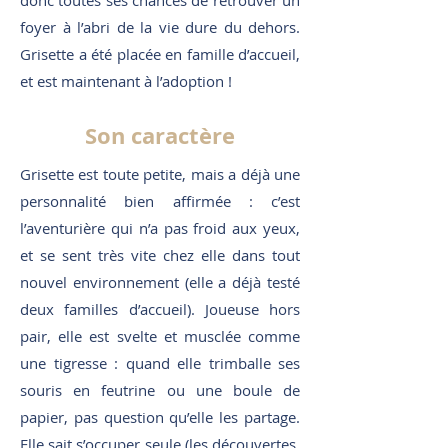
donc toutes ses chances de retrouver un
foyer à l’abri de la vie dure du dehors.
Grisette a été placée en famille d’accueil,
et est maintenant à l’adoption !
Son caractère
Grisette est toute petite, mais a déjà une
personnalité bien affirmée : c’est
l’aventurière qui n’a pas froid aux yeux,
et se sent très vite chez elle dans tout
nouvel environnement (elle a déjà testé
deux familles d’accueil). Joueuse hors
pair, elle est svelte et musclée comme
une tigresse : quand elle trimballe ses
souris en feutrine ou une boule de
papier, pas question qu’elle les partage.
Elle sait s’occuper seule (les découvertes,