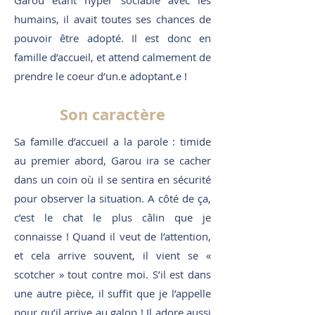
Garou étant hyper sociable avec les
humains, il avait toutes ses chances de
pouvoir être adopté. Il est donc en
famille d’accueil, et attend calmement de
prendre le coeur d’un.e adoptant.e !
Son caractère
Sa famille d’accueil a la parole : timide
au premier abord, Garou ira se cacher
dans un coin où il se sentira en sécurité
pour observer la situation. A côté de ça,
c’est le chat le plus câlin que je
connaisse ! Quand il veut de l’attention,
et cela arrive souvent, il vient se «
scotcher » tout contre moi. S’il est dans
une autre pièce, il suffit que je l’appelle
pour qu’il arrive au galop ! Il adore aussi