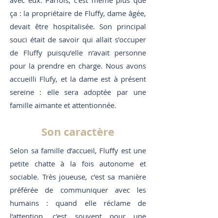
avec eux. Parfois, c’est même plus que
ça : la propriétaire de Fluffy, dame âgée,
devait être hospitalisée. Son principal
souci était de savoir qui allait s’occuper
de Fluffy puisqu’elle n’avait personne
pour la prendre en charge. Nous avons
accueilli Flufy, et la dame est à présent
sereine : elle sera adoptée par une
famille aimante et attentionnée.
Son caractère
Selon sa famille d’accueil, Fluffy est une
petite chatte à la fois autonome et
sociable. Très joueuse, c’est sa manière
préférée de communiquer avec les
humains : quand elle réclame de
l’attention, c'est souvent pour une