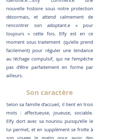
identifié.e….Elfy commence une
nouvelle histoire sous notre protection
désormais, et attend calmement de
rencontrer son adoptant.e « pour
toujours » cette fois. Elfy est en ce
moment sous traitement (qu’elle prend
facilement) pour réguler une tendance
au léchage compulsif, qui ne l’empêche
pas d’être parfaitement en forme par
ailleurs.
Son caractère
Selon sa famille d’accueil, il tient en trois
mots : affectueuse, joueuse, sociable.
Elfy dort avec sa nounou puisqu’elle le
lui permet, et en supplément se frotte à
son visage le matin pour avoir des