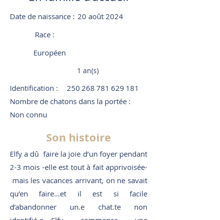
Date de naissance :
20 août 2024
Race :
Européen
1 an(s)
Identification :
250 268 781 629 181
Nombre de chatons dans la portée :
Non connu
Son histoire
Elfy a dû faire la joie d’un foyer pendant
2-3 mois -elle est tout à fait apprivoisée-
mais les vacances arrivant, on ne savait
qu’en faire…et il est si facile
d’abandonner un.e chat.te non