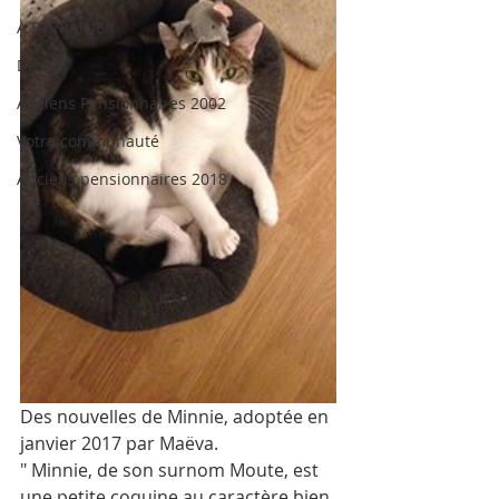
A PARRAINER
Divers
Anciens Pensionnaires 2002
Votre communauté
Anciens pensionnaires 2018
Des nouvelles de Minnie, adoptée en 
janvier 2017 par Maëva.
" Minnie, de son surnom Moute, est 
une petite coquine au caractère bien 