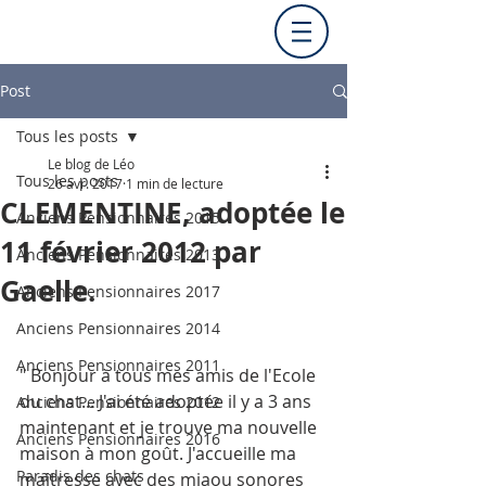
Post
Tous les posts
Le blog de Léo
Tous les posts
26 avr. 2017
1 min de lecture
CLEMENTINE, adoptée le
Anciens Pensionnaires 2015
11 février 2012 par
Anciens Pensionnaires 2013
Gaelle.
Anciens Pensionnaires 2017
Anciens Pensionnaires 2014
Anciens Pensionnaires 2011
" Bonjour à tous mes amis de l'Ecole 
du chat... J'ai été adoptée il y a 3 ans 
Anciens Pensionnaires 2012
maintenant et je trouve ma nouvelle 
Anciens Pensionnaires 2016
maison à mon goût. J'accueille ma 
Paradis des chats
maîtresse avec des miaou sonores 