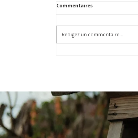
Commentaires
Rédigez un commentaire...
Des nouvelles de Tequila
et Cookie adoptées en
février 2020.