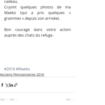
cadeau.
Ci-joint quelques photos de ma 
Maeko (qui a pris quelques « 
grammes » depuis son arrivée).
Bon courage dans votre action 
auprès des chats du refuge.
#2016
#Maeko
Anciens Pensionnaires 2016