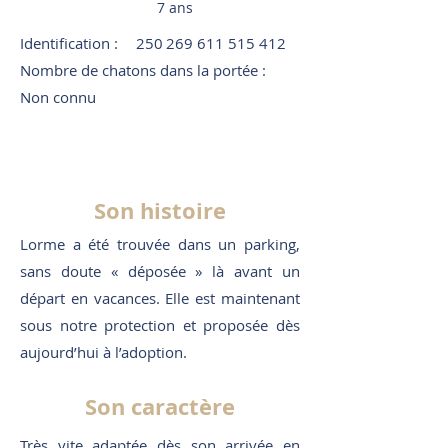
7 ans
Identification :
250 269 611 515 412
Nombre de chatons dans la portée :
Non connu
Son histoire
Lorme a été trouvée dans un parking,
sans doute « déposée » là avant un
départ en vacances. Elle est maintenant
sous notre protection et proposée dès
aujourd’hui à l’adoption.
Son caractère
Très vite adaptée dès son arrivée en