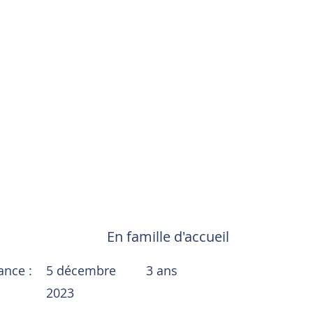
En famille d'accueil
sance :
5 décembre
3 ans
2023