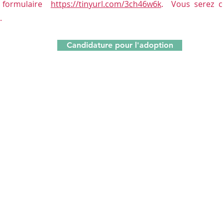
e formulaire
https://tinyurl.com/3ch46w6k
. Vous serez c
.
Candidature pour l'adoption