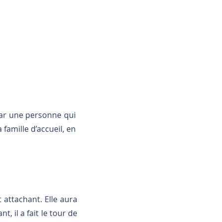
par une personne qui
 famille d’accueil, en
t attachant. Elle aura
, il a fait le tour de