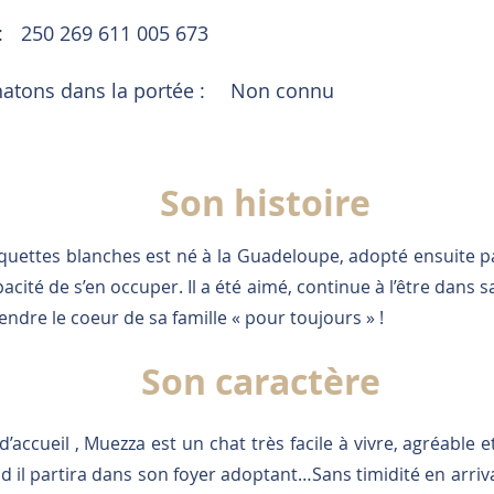
:
250 269 611 005 673
tons dans la portée :
Non connu
Son histoire
uettes blanches est né à la Guadeloupe, adopté ensuite 
acité de s’en occuper. Il a été aimé, continue à l’être dans sa
ndre le coeur de sa famille « pour toujours » !
Son caractère
d’accueil , Muezza est un chat très facile à vivre, agréable e
 il partira dans son foyer adoptant…Sans timidité en arrivant