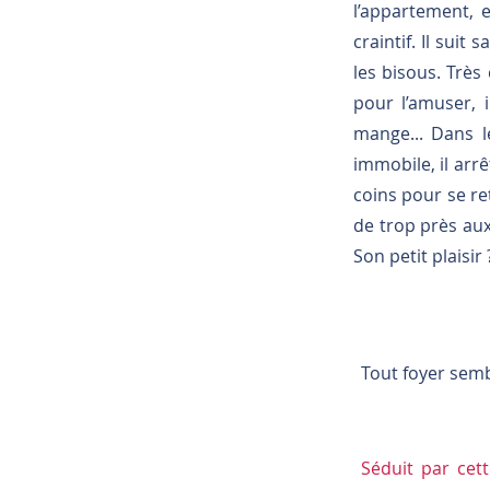
l’appartement, e
craintif. Il sui
les bisous. Très 
pour l’amuser, i
mange... Dans le
immobile, il arrê
coins pour se ret
de trop près aux
Son petit plaisir
Tout foyer semb
Séduit par cet