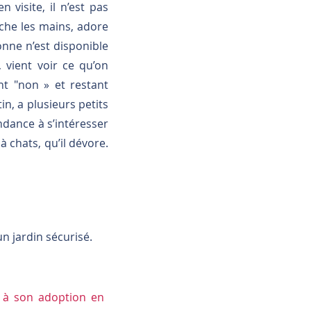
 visite, il n’est pas
lèche les mains, adore
sonne n’est disponible
, vient voir ce qu’on
ant "non » et restant
tin, a plusieurs petits
tendance à s’intéresser
 chats, qu’il dévore.
n jardin sécurisé.
e à son adoption en