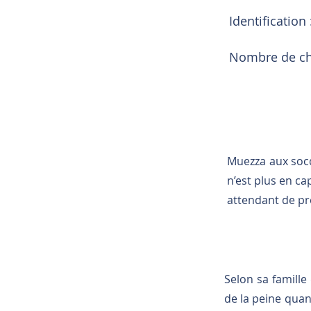
Identification 
Nombre de cha
Muezza aux socq
n’est plus en cap
attendant de pre
Selon sa famille 
de la peine quand